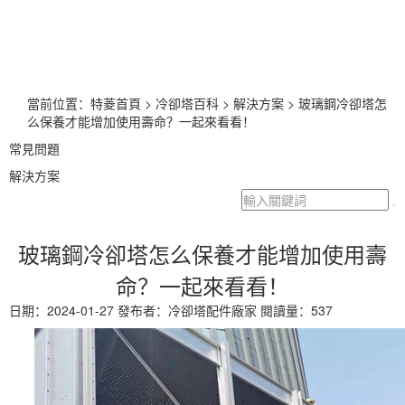
當前位置：
特菱首頁
>
冷卻塔百科
>
解決方案
> 玻璃鋼冷卻塔怎
么保養才能增加使用壽命？一起來看看！
常見問題
解決方案
玻璃鋼冷卻塔怎么保養才能增加使用壽
命？一起來看看！
日期：
2024-01-27
發布者：
冷卻塔配件廠家
閱讀量：
537