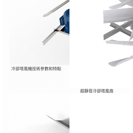
冷卻塔風機技術參數和特點
超靜音冷卻塔風扇