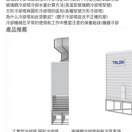
玻璃鋼冷卻塔冷卻水量計算方法(高溫型玻璃鋼冷卻塔型號)
方形冷卻塔與圓形冷卻塔的區別(各種型號方形冷卻塔)
為什么冷卻塔如此受歡迎？(關于冷卻塔說法不正確的是)
冷卻機械在平常的使用和工作中應當注意的保養秘訣(機器冷卻
產品推薦
工業型冷卻塔,圓形冷卻塔,
玻璃鋼冷卻塔安裝注意事項